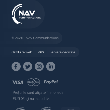
© 2026 - NAV Communications
Găzduire web
|
VPS
|
Servere dedicate
Preţurile sunt afişate în moneda
EUR (€) şi nu includ tva.