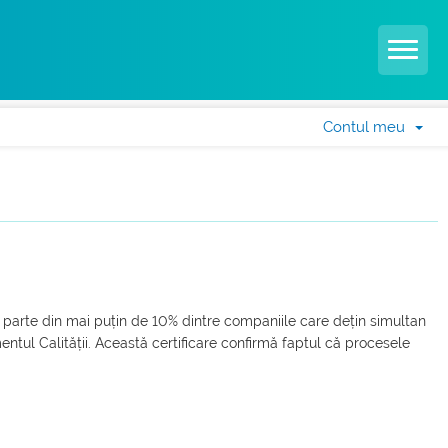
Contul meu
arte din mai puțin de 10% dintre companiile care dețin simultan
 Calității. Această certificare confirmă faptul că procesele