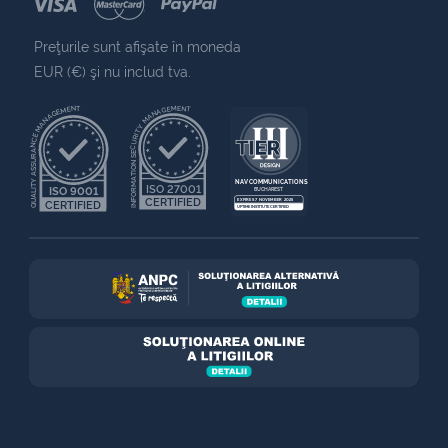
Preţurile sunt afişate în moneda
EUR (€) şi nu includ tva.
QUALITY ASSURANCE MANAGEMENT
INFORMATION SECURITY MANAGEMENT
NAV COMMUNICATIONS
ISO 27001
ISO 9001
BUCHAREST
CERTIFIED
EXPIRES 7 NOVEMBER 2025
CERTIFIED
UPTIME INSTITUTE CERTIFIED