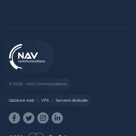
© 2026 - NAV Communications
Găzduire web
|
VPS
|
Servere dedicate