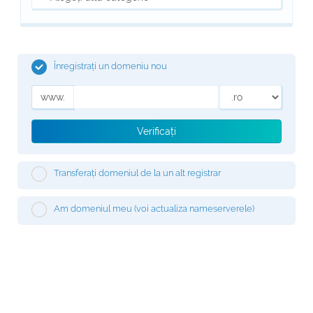
Înregistrați un domeniu nou
www.
Verificați
Transferați domeniul de la un alt registrar
Am domeniul meu (voi actualiza nameserverele)