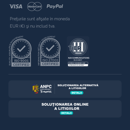
Preţurile sunt afişate în moneda
EUR (€) şi nu includ tva.
QUALITY ASSURANCE MANAGEMENT
INFORMATION SECURITY MANAGEMENT
NAV COMMUNICATIONS
ISO 27001
ISO 9001
BUCHAREST
CERTIFIED
EXPIRES 7 NOVEMBER 2025
CERTIFIED
UPTIME INSTITUTE CERTIFIED