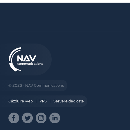
© 2026 - NAV Communications
Găzduire web
|
VPS
|
Servere dedicate