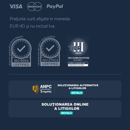
Preţurile sunt afişate în moneda
EUR (€) şi nu includ tva.
QUALITY ASSURANCE MANAGEMENT
INFORMATION SECURITY MANAGEMENT
NAV COMMUNICATIONS
ISO 27001
ISO 9001
BUCHAREST
CERTIFIED
EXPIRES 7 NOVEMBER 2025
CERTIFIED
UPTIME INSTITUTE CERTIFIED