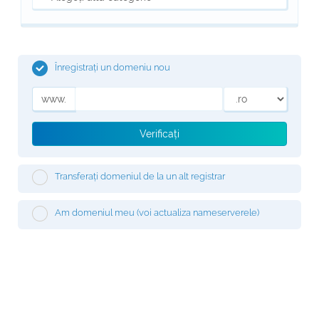
Înregistrați un domeniu nou
www.
Verificați
Transferați domeniul de la un alt registrar
Am domeniul meu (voi actualiza nameserverele)