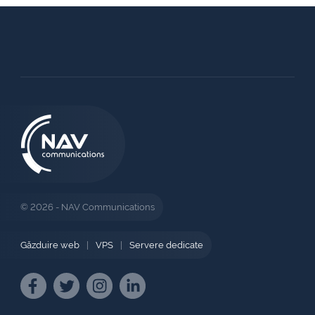
© 2026 - NAV Communications
Găzduire web
|
VPS
|
Servere dedicate