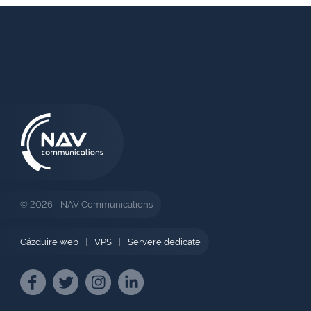
© 2026 - NAV Communications
Găzduire web
|
VPS
|
Servere dedicate