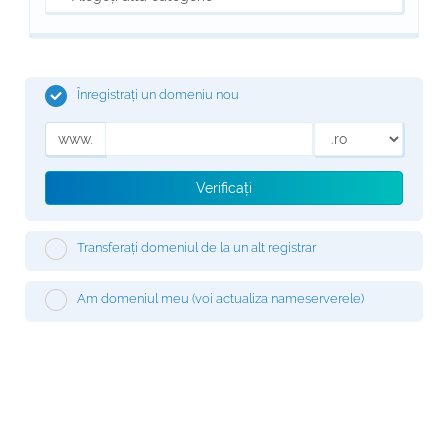
Înregistrați un domeniu nou
www.
Verificați
Transferați domeniul de la un alt registrar
Am domeniul meu (voi actualiza nameserverele)