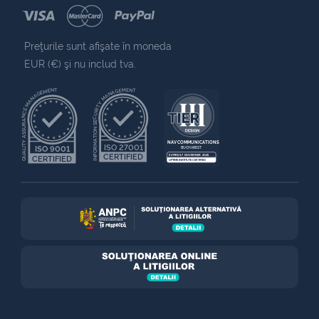
Preţurile sunt afişate în moneda
EUR (€) şi nu includ tva.
QUALITY ASSURANCE MANAGEMENT
INFORMATION SECURITY MANAGEMENT
NAV COMMUNICATIONS
ISO 27001
ISO 9001
BUCHAREST
CERTIFIED
EXPIRES 7 NOVEMBER 2025
CERTIFIED
UPTIME INSTITUTE CERTIFIED