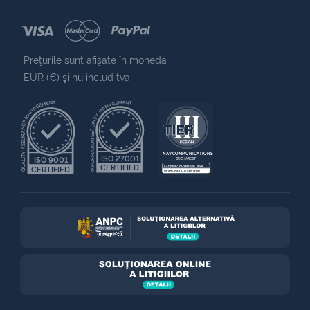
Preţurile sunt afişate în moneda
EUR (€) şi nu includ tva.
QUALITY ASSURANCE MANAGEMENT
INFORMATION SECURITY MANAGEMENT
NAV COMMUNICATIONS
ISO 27001
ISO 9001
BUCHAREST
CERTIFIED
EXPIRES 7 NOVEMBER 2025
CERTIFIED
UPTIME INSTITUTE CERTIFIED