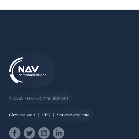
© 2026 - NAV Communications
Găzduire web
|
VPS
|
Servere dedicate