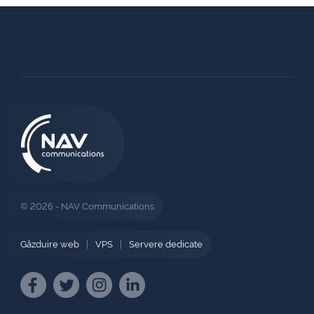
© 2026 - NAV Communications
Găzduire web
|
VPS
|
Servere dedicate