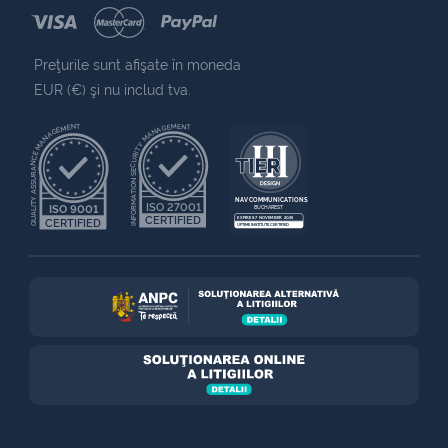
Preţurile sunt afişate în moneda
EUR (€) şi nu includ tva.
QUALITY ASSURANCE MANAGEMENT
INFORMATION SECURITY MANAGEMENT
NAV COMMUNICATIONS
ISO 27001
ISO 9001
BUCHAREST
CERTIFIED
EXPIRES 7 NOVEMBER 2025
CERTIFIED
UPTIME INSTITUTE CERTIFIED