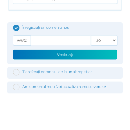
Înregistrați un domeniu nou
www.
Verificați
Transferați domeniul de la un alt registrar
Am domeniul meu (voi actualiza nameserverele)