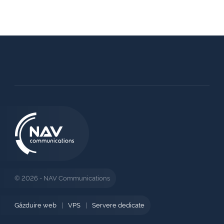
© 2026 - NAV Communications
Găzduire web
|
VPS
|
Servere dedicate