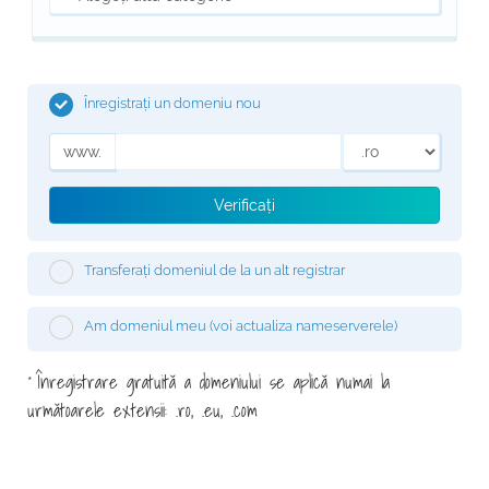
Înregistrați un domeniu nou
www.
Verificați
Transferați domeniul de la un alt registrar
Am domeniul meu (voi actualiza nameserverele)
Înregistrare gratuită a domeniului se aplică numai la
*
următoarele extensii: .ro, .eu, .com