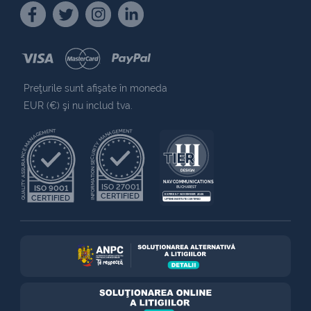
Preţurile sunt afişate în moneda
EUR (€) şi nu includ tva.
QUALITY ASSURANCE MANAGEMENT
INFORMATION SECURITY MANAGEMENT
NAV COMMUNICATIONS
ISO 27001
ISO 9001
BUCHAREST
CERTIFIED
EXPIRES 7 NOVEMBER 2025
CERTIFIED
UPTIME INSTITUTE CERTIFIED