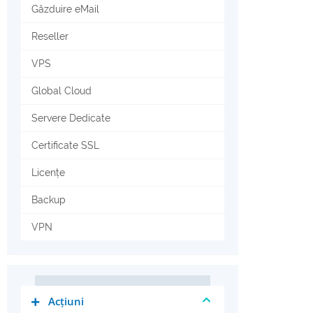
Găzduire eMail
Reseller
VPS
Global Cloud
Servere Dedicate
Certificate SSL
Licențe
Backup
VPN
Acțiuni