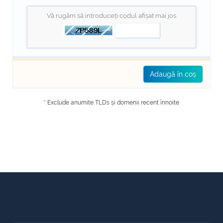
Vă rugăm să introduceți codul afișat mai jos
Adaugă în coș
* Exclude anumite TLDs și domenii recent înnoite