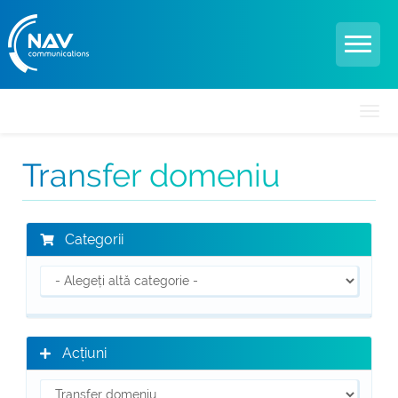
Navi
Togg
Transfer domeniu
Categorii
Acțiuni