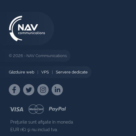
© 2026 - NAV Communications
Găzduire web
|
VPS
|
Servere dedicate
Preţurile sunt afişate în moneda
EUR (€) şi nu includ tva.